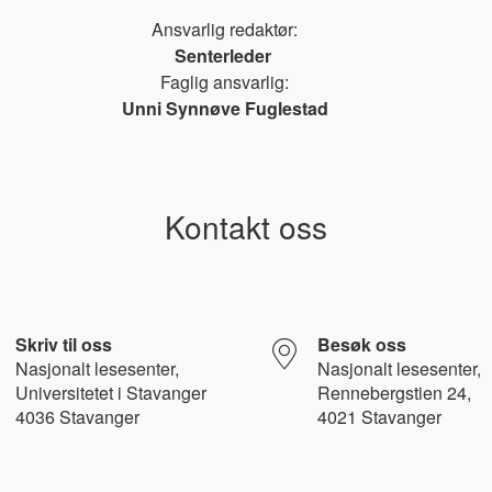
Ansvarlig redaktør:
Senterleder
Faglig ansvarlig:
Unni Synnøve Fuglestad
Kontakt oss
Skriv til oss
Besøk oss
Nasjonalt l
esesenter,
Nasjonalt lesesenter,
Universitetet i Stavanger
Rennebergstien 24,
4036 Stavanger
4021 Stavanger