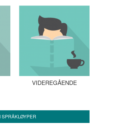
VIDEREGÅENDE
 SPRÅKLØYPER