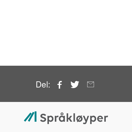
Facebook
Twitter
Email
Del: