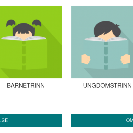
BARNETRINN
UNGDOMSTRINN
LSE
OM