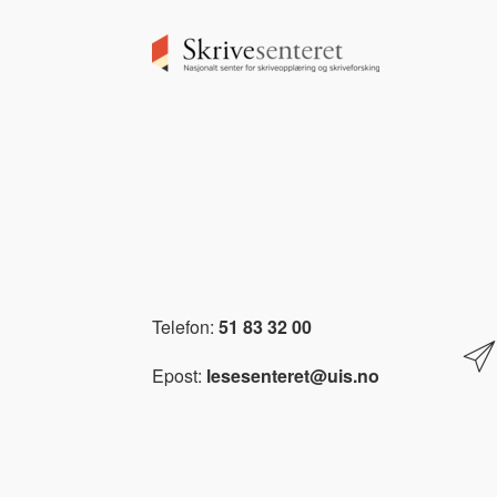
Image
Telefon:
51 83 32 00
Epost:
lesesenteret@uis.no