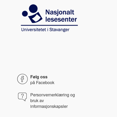
Image
Følg oss
på
Facebook
Personvernerklæring og
bruk av
informasjonskapsler